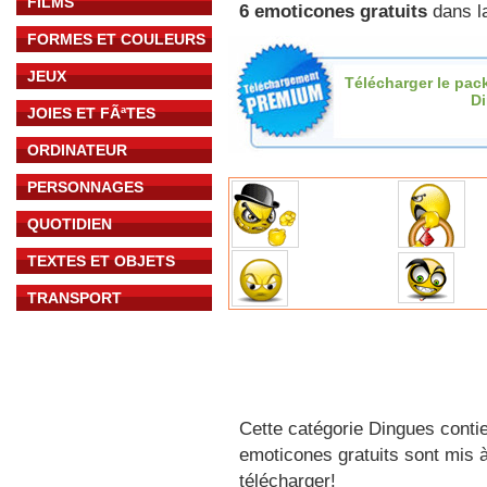
FILMS
6 emoticones gratuits
dans l
FORMES ET COULEURS
JEUX
Télécharger le pac
D
JOIES ET FÃªTES
ORDINATEUR
PERSONNAGES
QUOTIDIEN
TEXTES ET OBJETS
TRANSPORT
Cette catégorie Dingues contie
emoticones gratuits sont mis à
télécharger!